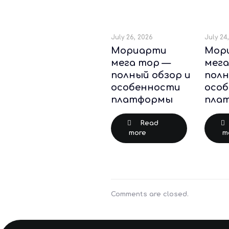
July 26, 2026
July 24
Мориарти
Мор
мега тор —
мега
полный обзор и
полн
особенности
осо
платформы
пла
Read
more
m
Comments are closed.