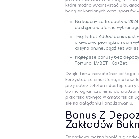
które można wykorzystać u bukmac
habgier karcianych oraz sportów w
Na kupony za freebety w 2024
dostępne w ofercie wybranego
Twój IviBet Added bonus jest
prawdziwe pieniądze i sam wyb
kasyna online, bądź też wolis
Najlepsze bonusy bez depozy
Fortuna, LVBET i Go+Bet.
Dzięki temu, niezależnie od tego, 
korzystać ze smartfona, możesz ł
przy sobie telefon i dostęp carry 
bo nie ogranicza mnie do siedzeni
piłkarska utknęła w amatorskich l
się na oglądaniu i analizowaniu.
Bonus Z Depoz
Zakładów Buk
Dodatkowo można bawić się całkow