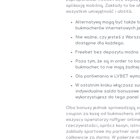
aplikację mobilną. Zakłady to be a
wszystkim umiejętność i abilità.
Alternatywą mogą być także b
bukmacherów internetowych ja
Nie ważne, czy jesteś z Warsz
dostępne dla każdego.
Freebet bez depozytu można o
Poza tym, że są in order to b
bukmacher, to nie mają żadnej 
Dla porównania w LVBET wymag
W ostatnim kroku włączasz su
indywidualne saldo bonusowe 
wykorzystujesz do tego pane
Oba bonusy jednak sprowadzają si
coupon za kasę od bukmachera int
wszyscy operatorzy raffgier onli
rzeczywistości, oprócz kasyn, istn
zakłady sportowe my partner and i
całkowicie za darmo. W pokerze naj