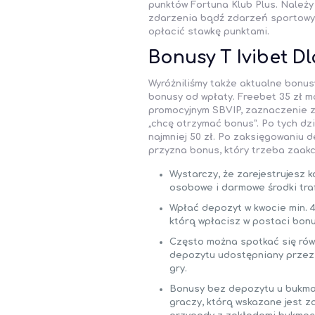
punktów Fortuna Klub Plus. Należy
zdarzenia bądź zdarzeń sportowy
opłacić stawkę punktami.
Bonusy T Ivibet Dl
Wyróżniliśmy także aktualne bonus
bonusy od wpłaty. Freebet 35 zł m
promocyjnym SBVIP, zaznaczenie 
„chcę otrzymać bonus”. Po tych dz
najmniej 50 zł. Po zaksięgowaniu 
przyzna bonus, który trzeba zaak
Wystarczy, że zarejestrujesz 
osobowe i darmowe środki traf
Wpłać depozyt w kwocie min. 4
którą wpłacisz w postaci bon
Często można spotkać się równ
depozytu udostępniany przez 
gry.
Bonusy bez depozytu u bukmac
graczy, którą wskazane jest 