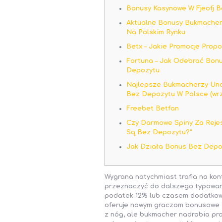
Bonusy Kasynowe W Fjeofj B
Aktualne Bonusy Bukmachers
Na Polskim Rynku
Betx – Jakie Promocje Propo
Fortuna – Jak Odebrać Bon
Depozytu
Najlepsze Bukmacherzy Un
Bez Depozytu W Polsce (wr
Freebet Betfan
Czy Darmowe Spiny Za Reje
Są Bez Depozytu?”
Jak Działa Bonus Bez Depo
Wygrana natychmiast trafia na kon
przeznaczyć do dalszego typowani
podatek 12% lub czasem dodatkow
oferuje nowym graczom bonusowe 1
z nóg, ale bukmacher nadrabia pro