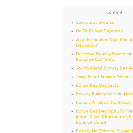
Content
Sponsorzy Serwisu
Do 70 Zł Bez Depozytu
Jaki Bukmacher Daje Bonus
Depozytu?
Darmowe Bonusy Bukmachers
Bonusów Od” “wpłat
Jak Wybierać Bonusy Bez D
Twoje Ivibet Kasyno Online
Bonus Bez Depozytu
Bonusy Bukmacherskie Nob
Bonusy W Ivibet Dla Graczy 
Bonus Bez Depozytu 50 Fr
(pearl Diver, 5 Fortunator, 
Book Of Dead)
Bonusy Na Zakłady Bukmac