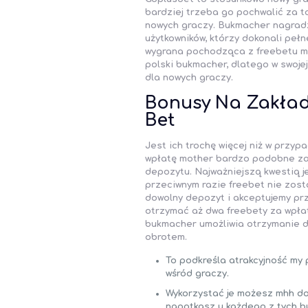
bardziej trzeba go pochwalić za t
nowych graczy. Bukmacher nagrad
użytkowników, którzy dokonali pełnej
wygrana pochodząca z freebetu mo
polski bukmacher, dlatego w swoje
dla nowych graczy.
Bonusy Na Zakład
Bet
Jest ich trochę więcej niż w przy
wpłatę mother bardzo podobne za
depozytu. Najważniejszą kwestią jes
przeciwnym razie freebet nie zos
dowolny depozyt i akceptujemy pr
otrzymać aż dwa freebety za wpłat
bukmacher umożliwia otrzymanie d
obrotem.
To podkreśla atrakcyjność my 
wśród graczy.
Wykorzystać je możesz mhh dow
napotkasz u każdego z tych b