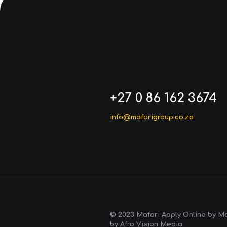
+27 0 86 162 3674
info@maforigroup.co.za
© 2023 Mafori Apply Online by Ma
by Afro Vision Media