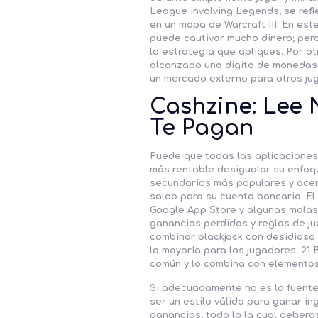
League involving Legends; se refi
en un mapa de Warcraft III. En e
puede cautivar mucho dinero; per
la estrategia que apliques. Por ot
alcanzado una digito de monedas
un mercado externo para otros ju
Cashzine: Lee 
Te Pagan
Puede que todas las aplicaciones
más rentable desigualar su enfoq
secundarios más populares y ace
saldo para su cuenta bancaria. El 21
Google App Store y algunas malas
ganancias perdidas y reglas de ju
combinar blackjack con desidioso 
la mayoría para los jugadores. 21 B
común y lo combina con elementos
Si adecuadamente no es la fuente 
ser un estilo válido para ganar in
ganancias, todo lo la cual deberas