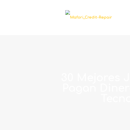
30 Mejores 
Pagan Diner
Tecn