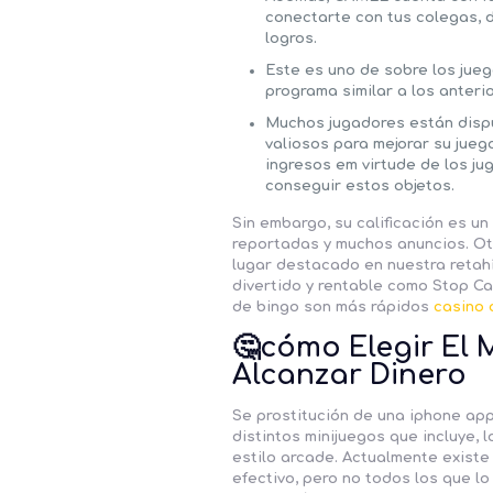
conectarte con tus colegas, d
logros.
Este es uno de sobre los jueg
programa similar a los anterio
Muchos jugadores están dispu
valiosos para mejorar su jueg
ingresos em virtude de los j
conseguir estos objetos.
Sin embargo, su calificación es un
reportadas y muchos anuncios. Ot
lugar destacado en nuestra retahí
divertido y rentable como Stop Ca
de bingo son más rápidos
casino 
🤔cómo Elegir El 
Alcanzar Dinero
Se prostitución de una iphone app
distintos minijuegos que incluye,
estilo arcade. Actualmente exist
efectivo, pero no todos los que l