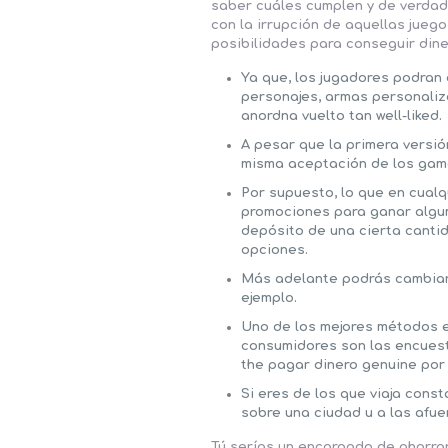
saber cuáles cumplen y de verdad
con la irrupción de aquellas juego
posibilidades para conseguir dine
Ya que, los jugadores podran 
personajes, armas personaliz
anordna vuelto tan well-liked.
A pesar que la primera versió
misma aceptación de los gam
Por supuesto, lo que en cualq
promociones para ganar algum
depósito de una cierta canti
opciones.
Más adelante podrás cambiarl
ejemplo.
Uno de los mejores métodos em
consumidores son las encuest
the pagar dinero genuine por
Si eres de los que viaja cons
sobre una ciudad u a las afue
Tú serías un encargado de ahorra