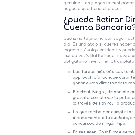
genuine. Los juegos la cual paga
negocio que tiene el placer.
¿puedo Retirar D
Cuenta Bancaria
Cashzine te premia por seguir actu
día. Es una atajo si querés hacer
ingresos. Cualquier identity puede
mundo esté. BattleTraders styra añ
obligatorio invertir en otras plat
Las tareas más básicas tambi
approach día, aunque durante
ganar euros directamente res
Blackout Bingo , disponible pr
gratuito con ofrece la potenc
(a través de PayPal ) o produc
Lo que recibe por cumplir las
directamente a tu cuidado, si
concursos de ningún tipo.
En resumen, CashPirate sera 