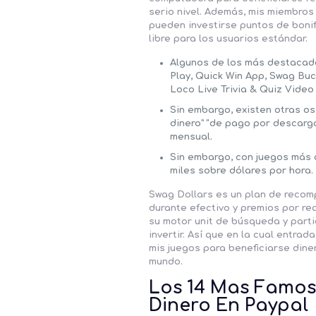
serio nivel. Además, mis miembros
pueden investirse puntos de bonif
libre para los usuarios estándar.
Algunos de los más destacado
Play, Quick Win App, Swag Buc
Loco Live Trivia & Quiz Video 
Sin embargo, existen otras os
dinero” “de pago por descarg
mensual.
Sin embargo, con juegos más 
miles sobre dólares por hora.
Swag Dollars es un plan de recomp
durante efectivo y premios por rea
su motor unit de búsqueda y parti
invertir. Así que en la cual entrad
mis juegos para beneficiarse dine
mundo.
Los 14 Mas Famos
Dinero En Paypal