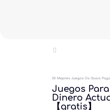
30 Mejores Juegos Os Quais Pagan
Juegos Para
Dinero Actu
【gratis】