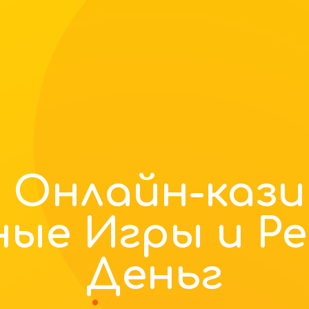
 Онлайн-кази
ые Игры и Р
Деньг