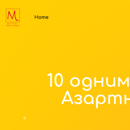
Home
10 одним
Азартн