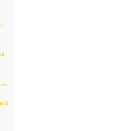
х
24
ций
но В