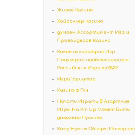
Живое Казино
Хайроллер Казино
думаем Ассортимент Игр и
Провайдеров Казино
Какие аллопатрия Игр
Популярны пообтесавшихся
Российских Игроков%3F
Игра “авиатор
Казино в Гсч
Начать Играть В Азартные
Игры На Pin Up Может Быть
довольно Просто
Кому Нужны Обзоры Интерне