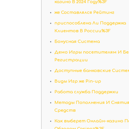
казино В 2024 Году%3F
же Составлялся Рейтинг
приспособлена Ли Поддержка
Клиентов В России%3F
Бонусная Система
Демо Игры посетителям И Бе
Регистрации
Доступные банковские Систе
Виды Игр же Pin-up
Работа служба Поддержки
Методы Пополнения И Сняти
Средств
Как выберет Онлайн-казино П
Обзорам Casinoz%3F