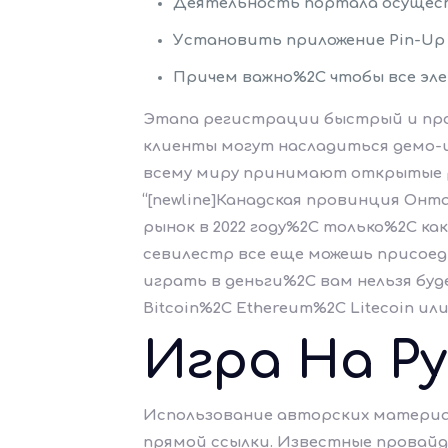
Деятельность портала осущест
Установить приложение Pin-Up 
Причем важно%2C чтобы все эл
Этапа регистрации быстрый и прос
клиенты могут насладиться демо-и
всему миру принимают открытые р
“[newline]Канадская провинция Онт
рынок в 2022 году%2C только%2C к
севилестр все еще можешь присоед
играть в деньги%2C вам нельзя буд
Bitcoin%2C Ethereum%2C Litecoin или 
Игра На Р
Использование авторских материал
прямой ссылки. Известные провай