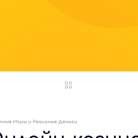
ртные Игры и Реальные Деньги