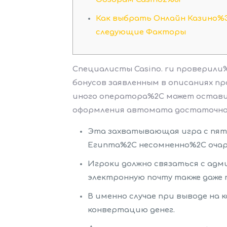
Как выбрать Онлайн Казино%
следующие Факторы
Специалисты Casino. ru проверили
бонусов заявленным в описаниях п
иного оператора%2C может остави
оформления автомата достаточно 
Эта захватывающая игра с пят
Египта%2C несомненно%2C очар
Игроки должно связаться с ад
электронную почту также даже 
В именно случае при выводе на
конвертацию денег.