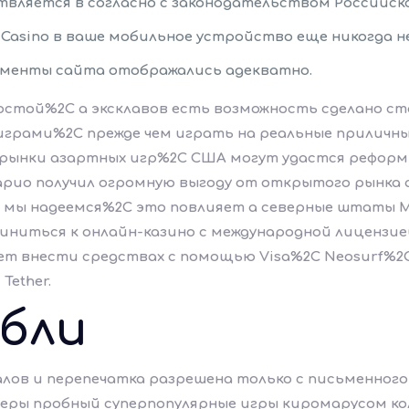
вляется в согласно с законодательством Российск
Casino в ваше мобильное устройство еще никогда не
ементы сайта отображались адекватно.
той%2C а эксклавов есть возможность сделано ста
грами%2C прежде чем играть на реальные приличные
ынки азартных игр%2C США могут удастся реформи
арио получил огромную выгоду от открытого рынка 
ак мы надеемся%2C это повлияет а северные штаты 
иниться к онлайн-казино с международной лицензией
ет внести средствах с помощью Visa%2C Neosurf%2C
Tether.
убли
ов и перепечатка разрешена только с письменного
деры пробный суперпопулярные игры киромарусом к