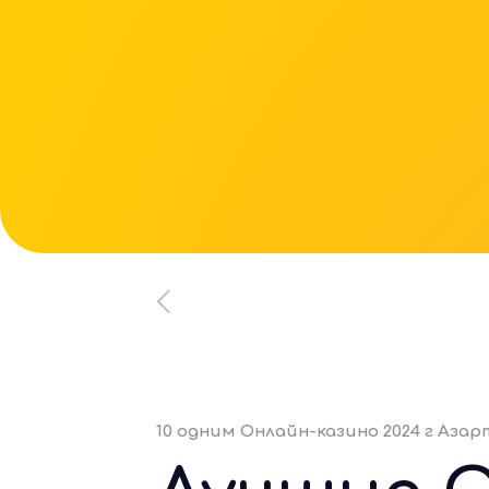
10 одним Онлайн-казино 2024 г Аза