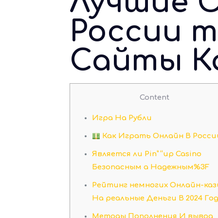
Лучшие О
России т
Сайты Ка
Content
Игра На Рубли
Как Играть Онлайн В Росси
Является ли Pin” “up Casino
Безопасным а Надежным%3F
Рейтинг немногих Онлайн-каз
На реальные Деньги В 2024 Год
Методы Пополнения И вывод